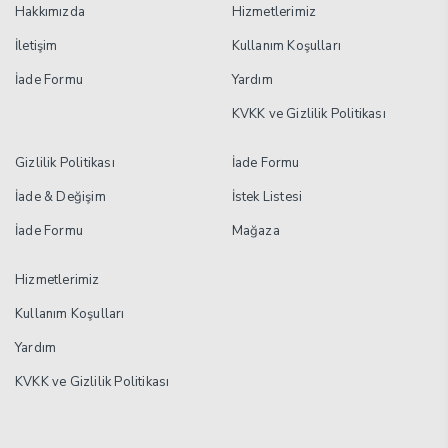
Hakkımızda
Hizmetlerimiz
İletişim
Kullanım Koşulları
İade Formu
Yardım
KVKK ve Gizlilik Politikası
Gizlilik Politikası
İade Formu
İade & Değişim
İstek Listesi
İade Formu
Mağaza
Hizmetlerimiz
Kullanım Koşulları
Yardım
KVKK ve Gizlilik Politikası