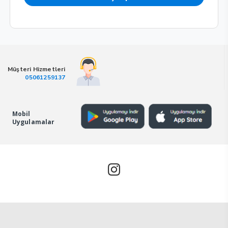
Müşteri Hizmetleri
05061259137
Mobil
Uygulamalar