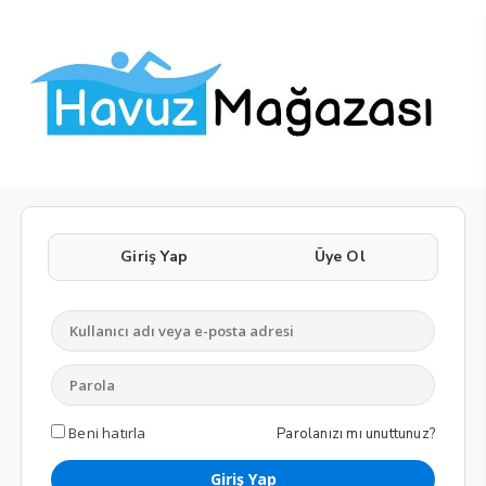
Giriş Yap
Üye Ol
Beni hatırla
Parolanızı mı unuttunuz?
Giriş Yap