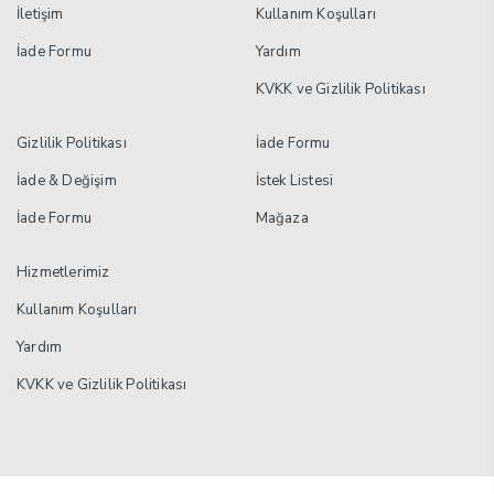
İletişim
Kullanım Koşulları
İade Formu
Yardım
KVKK ve Gizlilik Politikası
Gizlilik Politikası
İade Formu
İade & Değişim
İstek Listesi
İade Formu
Mağaza
Hizmetlerimiz
Kullanım Koşulları
Yardım
KVKK ve Gizlilik Politikası