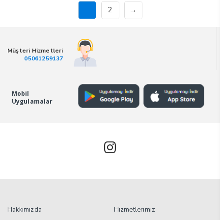
2
→
1
Müşteri Hizmetleri
05061259137
Mobil
Uygulamalar
Hakkımızda
Hizmetlerimiz