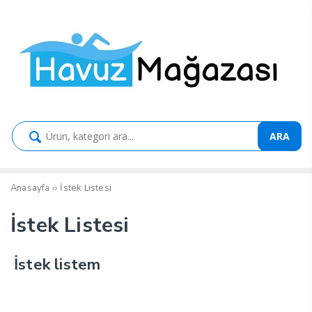
ARA
››
İstek Listesi
Anasayfa
İstek Listesi
İstek listem