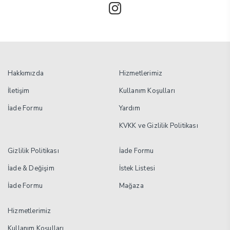
Hakkımızda
Hizmetlerimiz
İletişim
Kullanım Koşulları
İade Formu
Yardım
KVKK ve Gizlilik Politikası
Gizlilik Politikası
İade Formu
İade & Değişim
İstek Listesi
İade Formu
Mağaza
Hizmetlerimiz
Kullanım Koşulları