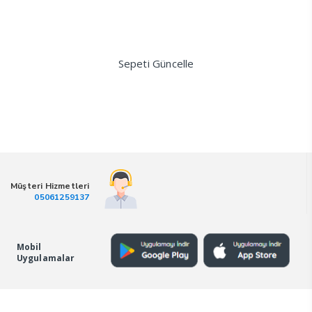
Sepeti Güncelle
Müşteri Hizmetleri
05061259137
Mobil
Uygulamalar