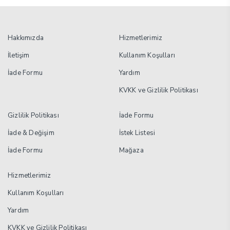
Hakkımızda
Hizmetlerimiz
İletişim
Kullanım Koşulları
İade Formu
Yardım
KVKK ve Gizlilik Politikası
Gizlilik Politikası
İade Formu
İade & Değişim
İstek Listesi
İade Formu
Mağaza
Hizmetlerimiz
Kullanım Koşulları
Yardım
KVKK ve Gizlilik Politikası