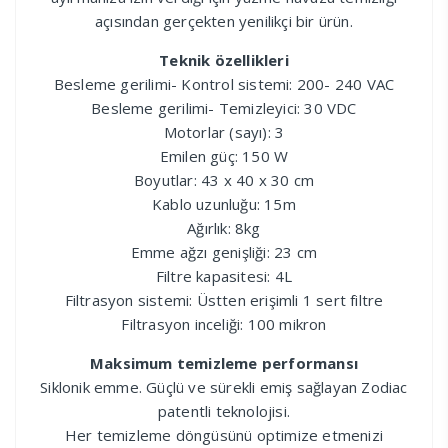
açısından gerçekten yenilikçi bir ürün.
Teknik özellikleri
Besleme gerilimi- Kontrol sistemi: 200- 240 VAC
Besleme gerilimi- Temizleyici: 30 VDC
Motorlar (sayı): 3
Emilen güç: 150 W
Boyutlar: 43 x 40 x 30 cm
Kablo uzunluğu: 15m
Ağırlık: 8kg
Emme ağzı genişliği: 23 cm
Filtre kapasitesi: 4L
Filtrasyon sistemi: Üstten erişimli 1 sert filtre
Filtrasyon inceliği: 100 mikron
Maksimum temizleme performansı
Siklonik emme. Güçlü ve sürekli emiş sağlayan Zodiac
patentli teknolojisi.
Her temizleme döngüsünü optimize etmenizi