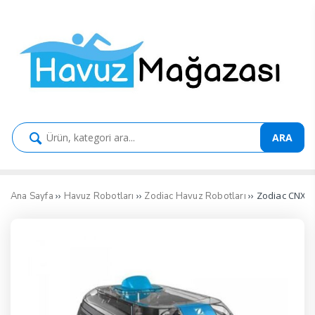
ARA
››
››
›› Zodiac CNX 2
Ana Sayfa
Havuz Robotları
Zodiac Havuz Robotları