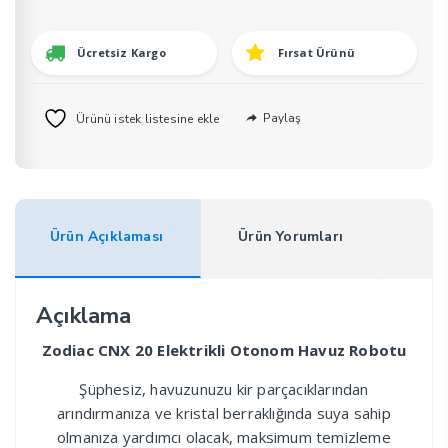
Havuz
Robotu
Ücretsiz Kargo
Fırsat Ürünü
adet
Paylaş
Ürünü istek listesine ekle
Ürün Açıklaması
Ürün Yorumları
Açıklama
Zodiac CNX 20 Elektrikli Otonom Havuz Robotu
Şüphesiz, havuzunuzu kir parçacıklarından
arındırmanıza ve kristal berraklığında suya sahip
olmanıza yardımcı olacak, maksimum temizleme