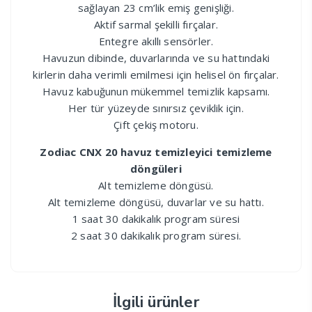
sağlayan 23 cm’lik emiş genişliği.
Aktif sarmal şekilli fırçalar.
Entegre akıllı sensörler.
Havuzun dibinde, duvarlarında ve su hattındaki
kirlerin daha verimli emilmesi için helisel ön fırçalar.
Havuz kabuğunun mükemmel temizlik kapsamı.
Her tür yüzeyde sınırsız çeviklik için.
Çift çekiş motoru.
Zodiac CNX 20 havuz temizleyici temizleme
döngüleri
Alt temizleme döngüsü.
Alt temizleme döngüsü, duvarlar ve su hattı.
1 saat 30 dakikalık program süresi
2 saat 30 dakikalık program süresi.
İlgili ürünler