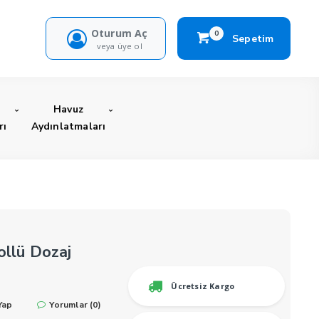
Oturum Aç
0
Sepetim
veya üye ol
Havuz
rı
Aydınlatmaları
ollü Dozaj
Ücretsiz Kargo
Yap
Yorumlar (0)