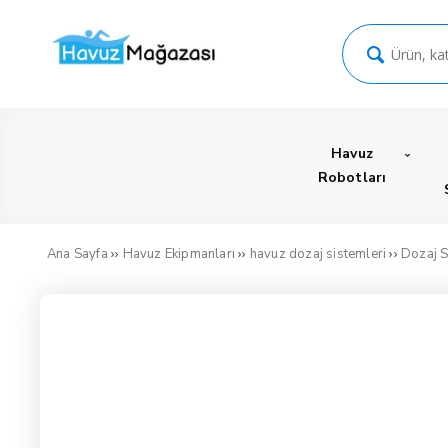
Havuz
Robotları
››
››
››
Ana Sayfa
Havuz Ekipmanları
havuz dozaj sistemleri
Dozaj S