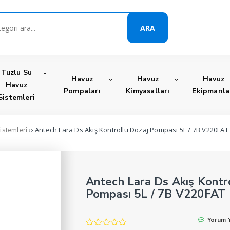
ARA
Tuzlu Su
Havuz
Havuz
Havuz
Havuz
Pompaları
Kimyasalları
Ekipmanla
Sistemleri
›› Antech Lara Ds Akış Kontrollü Dozaj Pompası 5L / 7B V220FAT
istemleri
Antech Lara Ds Akış Kontr
Pompası 5L / 7B V220FAT
Yorum 