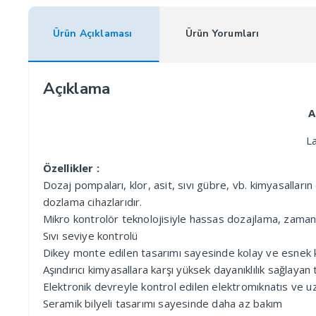
Ürün Açıklaması
Ürün Yorumları
Açıklama
A
L
Özellikler :
Dozaj pompaları, klor, asit, sıvı gübre, vb. kimyasallar
dozlama cihazlarıdır.
Mikro kontrolör teknolojisiyle hassas dozajlama, zaman 
Sıvı seviye kontrolü
Dikey monte edilen tasarımı sayesinde kolay ve esnek k
Aşındırıcı kimyasallara karşı yüksek dayanıklılık sağlaya
Elektronik devreyle kontrol edilen elektromıknatıs ve 
Seramik bilyeli tasarımı sayesinde daha az bakım