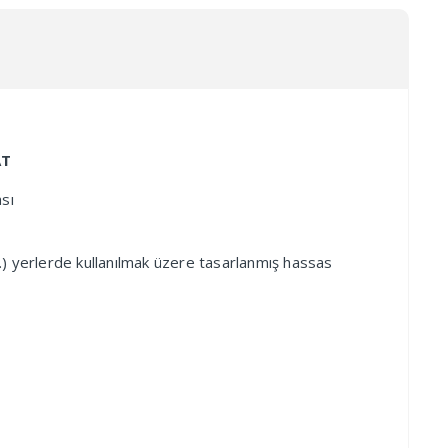
AT
sı
b.) yerlerde kullanılmak üzere tasarlanmış hassas