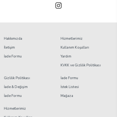
Hakkımızda
Hizmetlerimiz
İletişim
Kullanım Koşulları
İade Formu
Yardım
KVKK ve Gizlilik Politikası
Gizlilik Politikası
İade Formu
İade & Değişim
İstek Listesi
İade Formu
Mağaza
Hizmetlerimiz