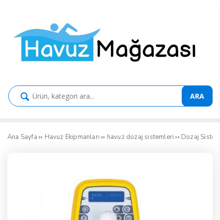
ARA
››
››
››
Ana Sayfa
Havuz Ekipmanları
havuz dozaj sistemleri
Dozaj Sistem