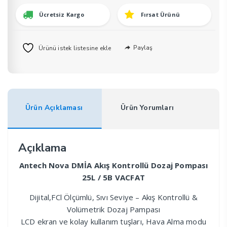
5B
Ücretsiz Kargo
Fırsat Ürünü
VACFAT
adet
Paylaş
Ürünü istek listesine ekle
Ürün Açıklaması
Ürün Yorumları
Açıklama
Antech Nova DMİA Akış Kontrollü Dozaj Pompası
25L / 5B VACFAT
Dijital,FCl Ölçümlü, Sıvı Seviye – Akış Kontrollü &
Volümetrik Dozaj Pampası
LCD ekran ve kolay kullanım tuşları, Hava Alma modu