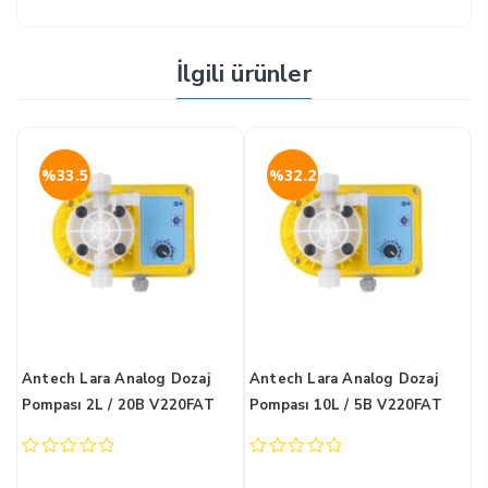
İlgili ürünler
%33.5
%32.2
z
Antech Lara Analog Dozaj
Antech Lara Analog Dozaj
A
Pompası 2L / 20B V220FAT
Pompası 10L / 5B V220FAT
P
0
0
0
out
out
o