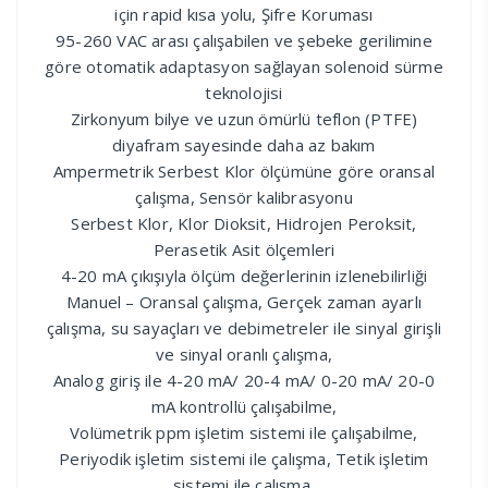
için rapid kısa yolu, Şifre Koruması
95-260 VAC arası çalışabilen ve şebeke gerilimine
göre otomatik adaptasyon sağlayan solenoid sürme
teknolojisi
Zirkonyum bilye ve uzun ömürlü teflon (PTFE)
diyafram sayesinde daha az bakım
Ampermetrik Serbest Klor ölçümüne göre oransal
çalışma, Sensör kalibrasyonu
Serbest Klor, Klor Dioksit, Hidrojen Peroksit,
Perasetik Asit ölçemleri
4-20 mA çıkışıyla ölçüm değerlerinin izlenebilirliği
Manuel – Oransal çalışma, Gerçek zaman ayarlı
çalışma, su sayaçları ve debimetreler ile sinyal girişli
ve sinyal oranlı çalışma,
Analog giriş ile 4-20 mA/ 20-4 mA/ 0-20 mA/ 20-0
mA kontrollü çalışabilme,
Volümetrik ppm işletim sistemi ile çalışabilme,
Periyodik işletim sistemi ile çalışma, Tetik işletim
sistemi ile çalışma,