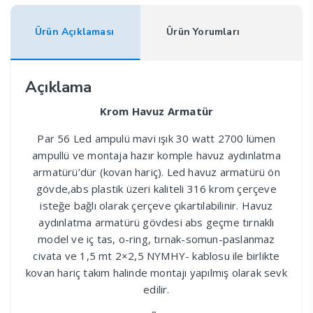
Ürün Açıklaması
Ürün Yorumları
Açıklama
Krom Havuz Armatür
Par 56 Led ampulü mavi ışık 30 watt 2700 lümen
ampullü ve montaja hazır komple havuz aydınlatma
armatürü’dür (kovan hariç). Led havuz armatürü ön
gövde,abs plastik üzeri kaliteli 316 krom çerçeve
isteğe bağlı olarak çerçeve çıkartılabilinir. Havuz
aydınlatma armatürü gövdesi abs geçme tırnaklı
model ve iç tas, o-ring, tırnak-somun-paslanmaz
civata ve 1,5 mt 2×2,5 NYMHY- kablosu ile birlikte
kovan hariç takım halinde montajı yapılmış olarak sevk
edilir.