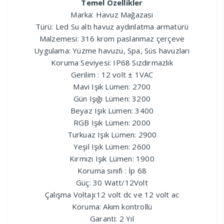
Temel Özellikler
Marka: Havuz Mağazası
Türü: Led Su altı havuz aydınlatma armatürü
Malzemesi: 316 krom paslanmaz çerçeve
Uygulama: Yüzme havuzu, Spa, Süs havuzları
Koruma Seviyesi: IP68 Sızdırmazlık
Gerilim : 12 volt ± 1VAC
Mavi Işık Lümen: 2700
Gün Işığı Lümen: 3200
Beyaz Işık Lümen: 3400
RGB Işık Lümen: 2000
Turkuaz Işık Lümen: 2900
Yeşil Işık Lümen: 2600
Kırmızı Işık Lümen: 1900
Koruma sınıfı : İp 68
Güç: 30 Watt/12Volt
Çalışma Voltajı:12 volt dc ve 12 volt ac
Koruma: Akım kontrollü
Garanti: 2 Yıl