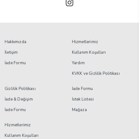
Hakkımızda
Hizmetlerimiz
İletişim
Kullanım Koşulları
İade Formu
Yardım
KVKK ve Gizlilik Politikası
Gizlilik Politikası
İade Formu
İade & Değişim
İstek Listesi
İade Formu
Mağaza
Hizmetlerimiz
Kullanım Koşulları