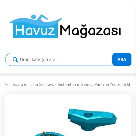
ARA
››
››
Ana Sayfa
Tuzlu Su Havuz Sistemleri
Gemaş Puritron Yedek Elektro