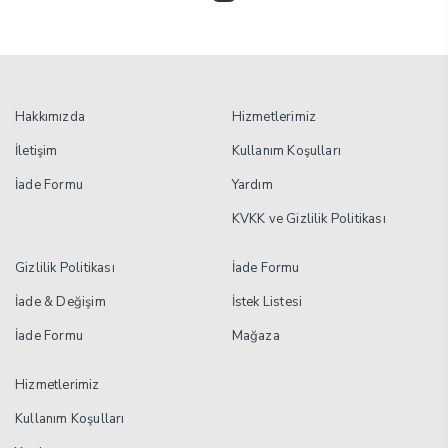
Hakkımızda
Hizmetlerimiz
İletişim
Kullanım Koşulları
İade Formu
Yardım
KVKK ve Gizlilik Politikası
Gizlilik Politikası
İade Formu
İade & Değişim
İstek Listesi
İade Formu
Mağaza
Hizmetlerimiz
Kullanım Koşulları