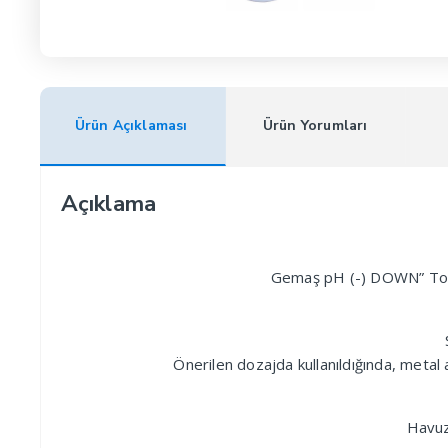
Ürün Açıklaması
Ürün Yorumları
Açıklama
Gemaş pH (-) DOWN” Toz p
Önerilen dozajda kullanıldığında, metal 
Havuz