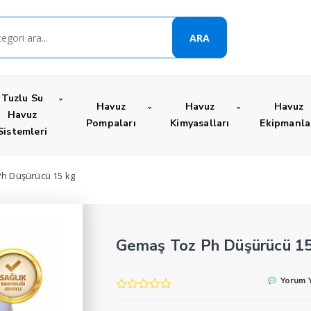
ARA
Tuzlu Su
Havuz
Havuz
Havuz
Havuz
Pompaları
Kimyasalları
Ekipmanla
Sistemleri
Ph Düşürücü 15 kg
Gemaş Toz Ph Düşürücü 15
Yorum 