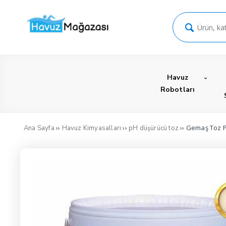
Havuz
Robotları
››
››
›› Gemaş Toz 
Ana Sayfa
Havuz Kimyasalları
pH düşürücü toz