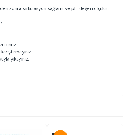
veden sonra sirkülasyon sağlanır ve pH değeri ölçülür.
r.
şvurunuz.
karıştırmayınız.
yla yıkayınız.