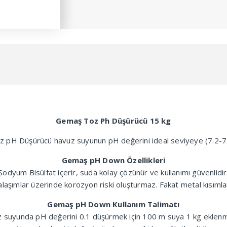
Gemaş Toz Ph Düşürücü 15 kg
H Düşürücü havuz suyunun pH değerini ideal seviyeye (7.2-7.6) 
Gemaş pH Down Özellikleri
Sodyum Bisülfat içerir, suda kolay çözünür ve kullanımı güvenlidir
alaşımlar üzerinde korozyon riski oluşturmaz. Fakat metal kısımla
Gemaş pH Down Kullanım Talimatı
 suyunda pH değerini 0.1 düşürmek için 100 m suya 1 kg eklenme