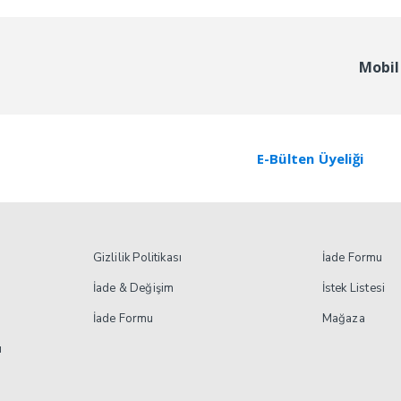
Mobil
E-Bülten Üyeliği
Gizlilik Politikası
İade Formu
İade & Değişim
İstek Listesi
İade Formu
Mağaza
ı