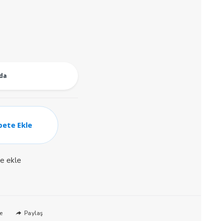
i
.
oda
pete Ekle
ne ekle
Paylaş
e