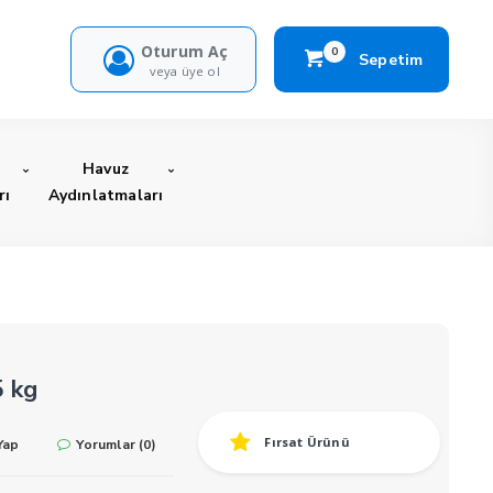
Oturum Aç
0
Sepetim
veya üye ol
Havuz
rı
Aydınlatmaları
 kg
Fırsat Ürünü
Yap
Yorumlar (0)