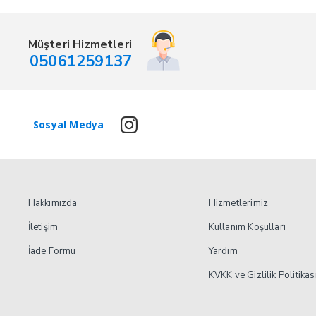
Müşteri Hizmetleri
05061259137
Sosyal Medya
Hakkımızda
Hizmetlerimiz
İletişim
Kullanım Koşulları
İade Formu
Yardım
KVKK ve Gizlilik Politikas