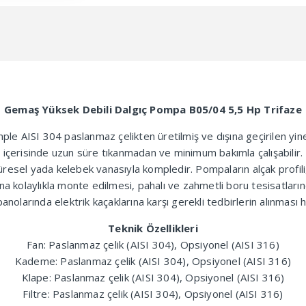
adet
Gemaş Yüksek Debili Dalgıç Pompa B05/04 5,5 Hp Trifaze
le AISI 304 paslanmaz çelikten üretilmiş ve dışına geçirilen yi
içerisinde uzun süre tıkanmadan ve minimum bakımla çalışabilir.
el yada kelebek vanasıyla kompledir. Pompaların alçak profili, s
nına kolaylıkla monte edilmesi, pahalı ve zahmetli boru tesisatları
anolarında elektrik kaçaklarına karşı gerekli tedbirlerin alınması
Teknik Özellikleri
Fan: Paslanmaz çelik (AISI 304), Opsiyonel (AISI 316)
Kademe: Paslanmaz çelik (AISI 304), Opsiyonel (AISI 316)
Klape: Paslanmaz çelik (AISI 304), Opsiyonel (AISI 316)
Filtre: Paslanmaz çelik (AISI 304), Opsiyonel (AISI 316)