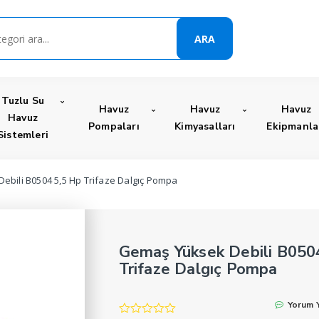
ARA
Tuzlu Su
Havuz
Havuz
Havuz
Havuz
Pompaları
Kimyasalları
Ekipmanla
Sistemleri
ebili B0504 5,5 Hp Trifaze Dalgıç Pompa
Gemaş Yüksek Debili B050
Trifaze Dalgıç Pompa
Yorum 