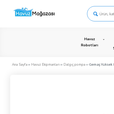
Havuz
Robotları
››
››
›› Gemaş Yüksek D
Ana Sayfa
Havuz Ekipmanları
Dalgıç pompa