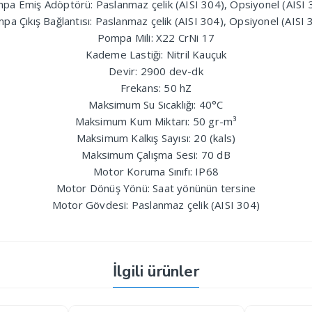
pa Emiş Adöptörü: Paslanmaz çelik (AISI 304), Opsiyonel (AISI 
pa Çıkış Bağlantısı: Paslanmaz çelik (AISI 304), Opsiyonel (AISI 
Pompa Mili: X22 CrNi 17
Kademe Lastiği: Nitril Kauçuk
Devir: 2900 dev-dk
Frekans: 50 hZ
Maksimum Su Sıcaklığı: 40°C
Maksimum Kum Miktarı: 50 gr-m³
Maksimum Kalkış Sayısı: 20 (kals)
Maksimum Çalışma Sesi: 70 dB
Motor Koruma Sınıfı: IP68
Motor Dönüş Yönü: Saat yönünün tersine
Motor Gövdesi: Paslanmaz çelik (AISI 304)
İlgili ürünler