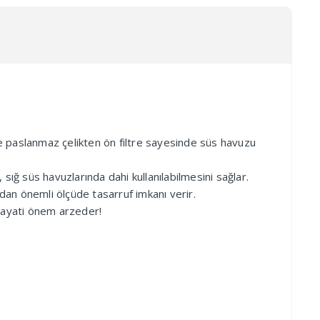
ne paslanmaz çelikten ön filtre sayesinde süs havuzu
ığ süs havuzlarında dahi kullanılabilmesini sağlar.
ndan önemli ölçüde tasarruf imkanı verir.
 hayati önem arzeder!