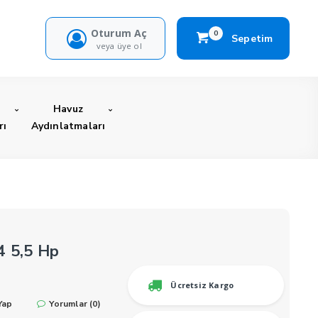
Oturum Aç
0
Sepetim
veya üye ol
Havuz
rı
Aydınlatmaları
4 5,5 Hp
Ücretsiz Kargo
Yap
Yorumlar (0)