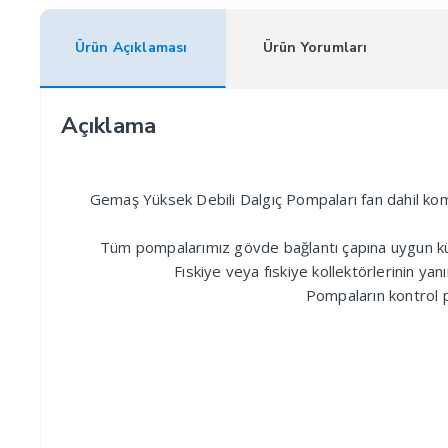
Ürün Açıklaması
Ürün Yorumları
Açıklama
Gemaş Yüksek Debili Dalgıç Pompaları fan dahil komp
Tüm pompalarımız gövde bağlantı çapına uygun küres
Fıskiye veya fıskiye kollektörlerinin ya
Pompaların kontrol p