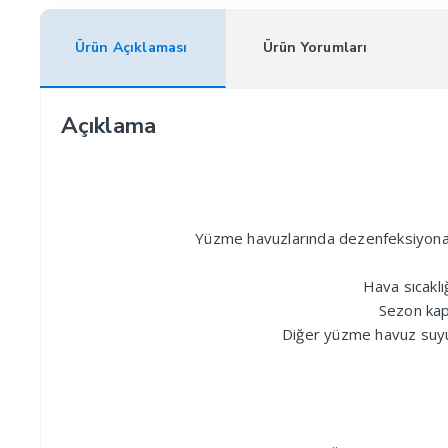
Ürün Açıklaması
Ürün Yorumları
Açıklama
Yüzme havuzlarında dezenfeksiyona yar
Hava sıcaklığ
Sezon kapa
Diğer yüzme havuz suyu k