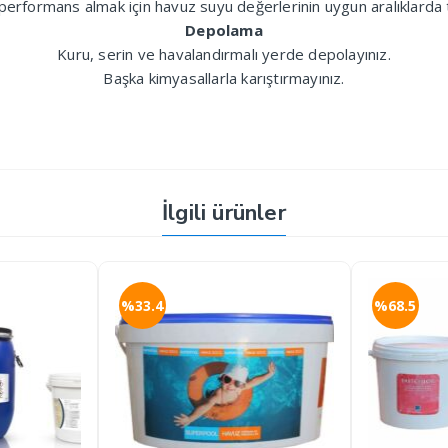
rformans almak için havuz suyu değerlerinin uygun aralıklarda t
Depolama
Kuru, serin ve havalandırmalı yerde depolayınız.
Başka kimyasallarla karıştırmayınız.
İlgili ürünler
%33.4
%68.5