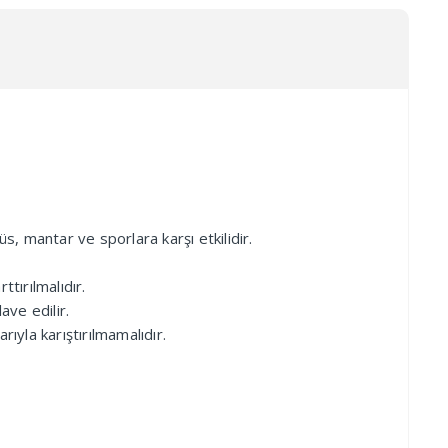
s, mantar ve sporlara karşı etkilidir.
ttırılmalıdır.
ave edilir.
ıyla karıştırılmamalıdır.