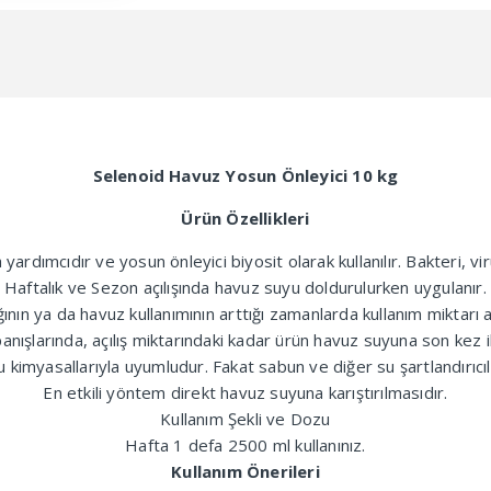
Selenoid Havuz Yosun Önleyici 10 kg
Ürün Özellikleri
dımcıdır ve yosun önleyici biyosit olarak kullanılır. Bakteri, virü
Haftalık ve Sezon açılışında havuz suyu doldurulurken uygulanır.
ının ya da havuz kullanımının arttığı zamanlarda kullanım miktarı ar
nışlarında, açılış miktarındaki kadar ürün havuz suyuna son kez il
imyasallarıyla uyumludur. Fakat sabun ve diğer su şartlandırıcılar
En etkili yöntem direkt havuz suyuna karıştırılmasıdır.
Kullanım Şekli ve Dozu
Hafta 1 defa 2500 ml kullanınız.
Kullanım Önerileri