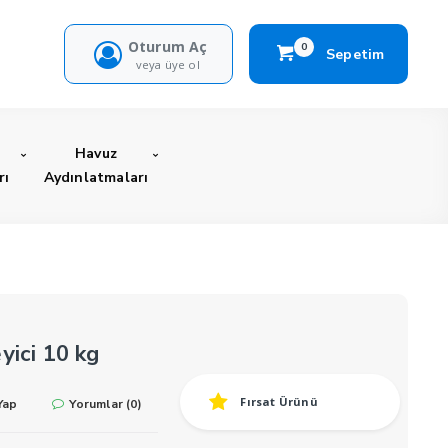
Oturum Aç
0
Sepetim
veya üye ol
Havuz
rı
Aydınlatmaları
yici 10 kg
Fırsat Ürünü
Yap
Yorumlar (0)