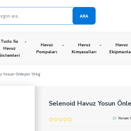
ARA
Tuzlu Su
Havuz
Havuz
Havuz
Havuz
Pompaları
Kimyasalları
Ekipmanla
Sistemleri
z Yosun Önleyici 10 kg
Selenoid Havuz Yosun Önle
Yorum 