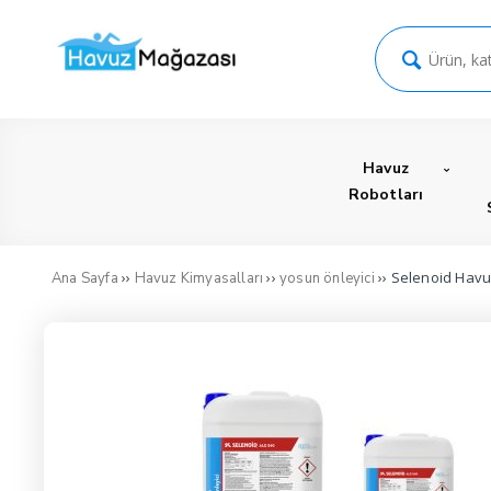
Havuz
Robotları
››
››
›› Selenoid Havu
Ana Sayfa
Havuz Kimyasalları
yosun önleyici