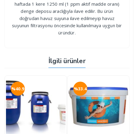
haftada 1 kere 1250 ml (1 ppm aktif madde oranı)
denge deposu araclığıyla ilave edilir. Bu ürün
doğrudan havuz suyuna ilave edilmeyip havuz
suyunun filtrasyonu öncesinde kullanılmaya uygun bir
üründür.
İlgili ürünler
%40.9
%33.4