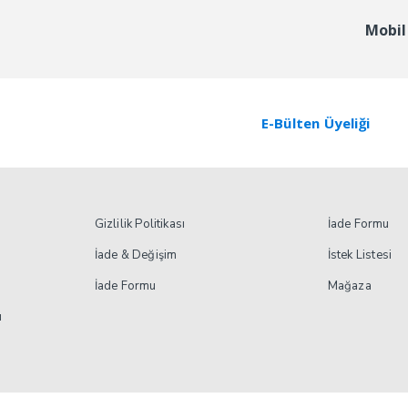
Mobil
E-Bülten Üyeliği
Gizlilik Politikası
İade Formu
İade & Değişim
İstek Listesi
İade Formu
Mağaza
ı