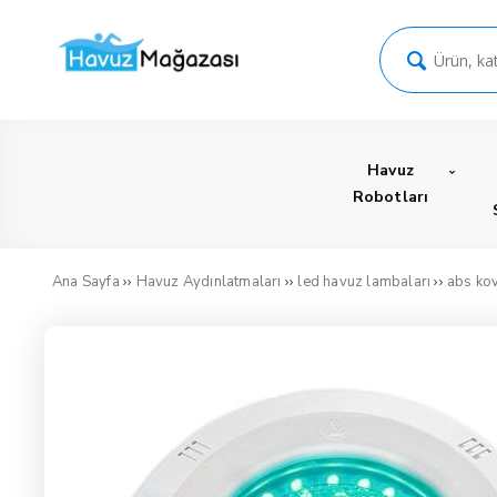
Havuz
Robotları
››
››
››
Ana Sayfa
Havuz Aydınlatmaları
led havuz lambaları
abs ko