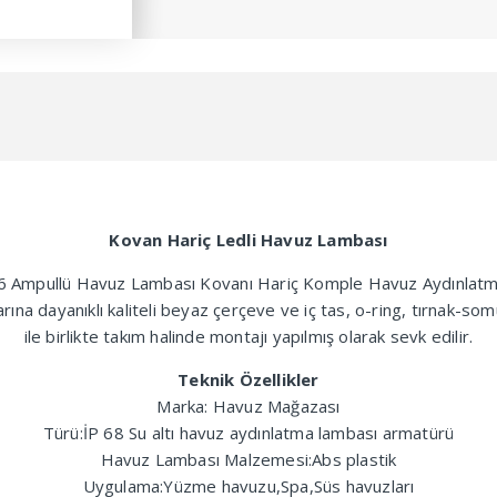
Kovan Hariç Ledli Havuz Lambası
56 Ampullü Havuz Lambası Kovanı Hariç Komple Havuz Aydınlat
arına dayanıklı kaliteli beyaz çerçeve ve iç tas, o-ring, tırnak
ile birlikte takım halinde montajı yapılmış olarak sevk edilir.
Teknik Özellikler
Marka: Havuz Mağazası
Türü:İP 68 Su altı havuz aydınlatma lambası armatürü
Havuz Lambası Malzemesi:Abs plastik
Uygulama:Yüzme havuzu,Spa,Süs havuzları