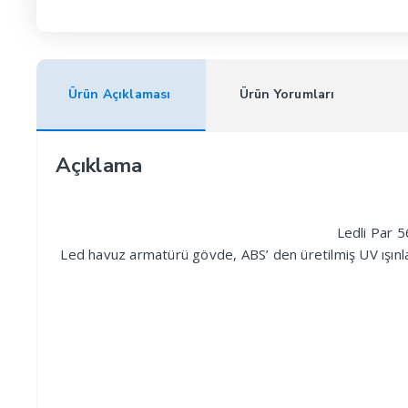
Ürün Açıklaması
Ürün Yorumları
Açıklama
Ledli Par 
Led havuz armatürü gövde, ABS’ den üretilmiş UV ışınl