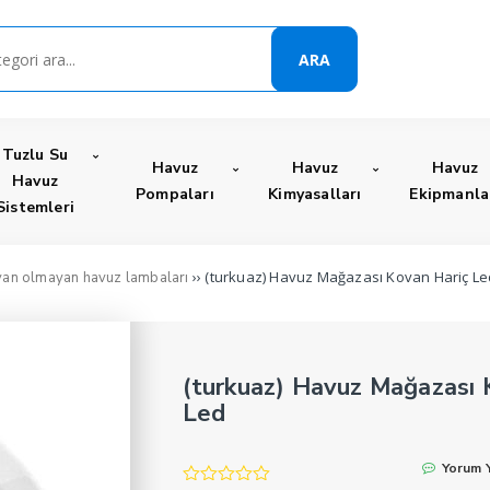
ARA
Tuzlu Su
Havuz
Havuz
Havuz
Havuz
Pompaları
Kimyasalları
Ekipmanla
Sistemleri
›› (turkuaz) Havuz Mağazası Kovan Hariç Le
van olmayan havuz lambaları
(turkuaz) Havuz Mağazası 
Led
Yorum 