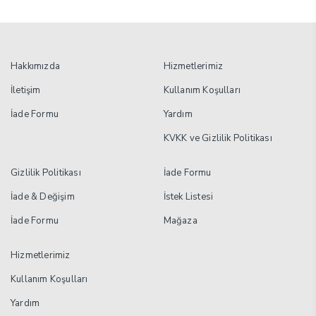
Hakkımızda
Hizmetlerimiz
İletişim
Kullanım Koşulları
İade Formu
Yardım
KVKK ve Gizlilik Politikası
Gizlilik Politikası
İade Formu
İade & Değişim
İstek Listesi
İade Formu
Mağaza
Hizmetlerimiz
Kullanım Koşulları
Yardım