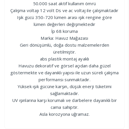
50.000 saat aktif kullanım ömrü
Çalışma voltajı 12 volt Ds ve ac voltaj ile çalışmaktadır
Işık gücü 350-720 lümen arası ışık rengine göre
lümen değerleri değişmektedir
İp 68 koruma
Marka: Havuz Mağazası
Geri dönüşümlü, doğa dostu malzemelerden
üretilmiştir.
abs plastik montaj ayaklı
Havuzu dekoratif ve görsel açıdan daha güzel
göstermekte ve dayanıklı yapısı ile uzun süreli çalışma
performansı sunmaktadır.
Yüksek ışık gücüne karşın, düşük enerji tüketimi
sağlamaktadır.
UV ışınlarına karşı korumalı ve darbelere dayanıklı bir
cama sahiptir.
Asla korozyona uğramaz.