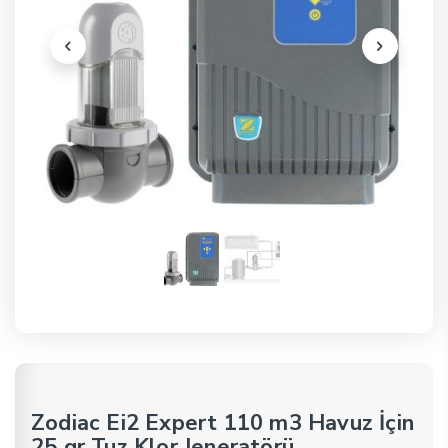
Zodiac Ei2 Expert 110 m3 Havuz İçin
25 gr Tuz Klor Jeneratörü