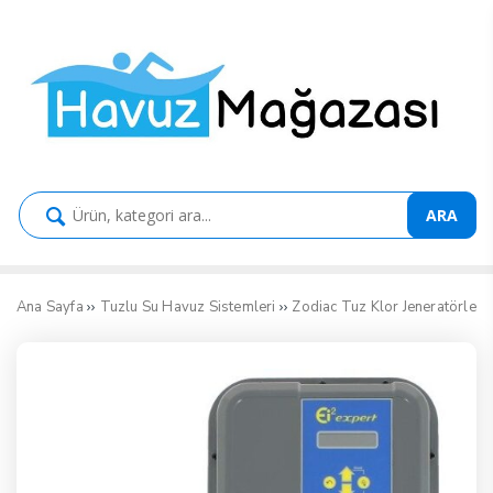
ARA
››
››
›
Ana Sayfa
Tuzlu Su Havuz Sistemleri
Zodiac Tuz Klor Jeneratörleri