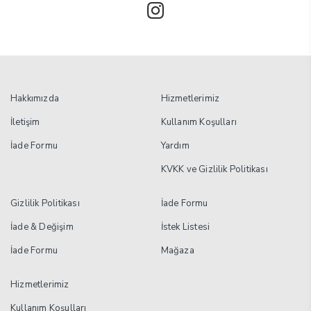
adet
Hakkımızda
Hizmetlerimiz
İletişim
Kullanım Koşulları
İade Formu
Yardım
KVKK ve Gizlilik Politikası
Gizlilik Politikası
İade Formu
İade & Değişim
İstek Listesi
İade Formu
Mağaza
Hizmetlerimiz
Kullanım Koşulları