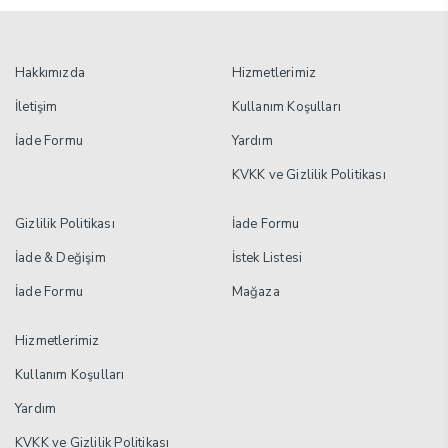
Hakkımızda
Hizmetlerimiz
İletişim
Kullanım Koşulları
İade Formu
Yardım
KVKK ve Gizlilik Politikası
Gizlilik Politikası
İade Formu
İade & Değişim
İstek Listesi
İade Formu
Mağaza
Hizmetlerimiz
Kullanım Koşulları
Yardım
KVKK ve Gizlilik Politikası