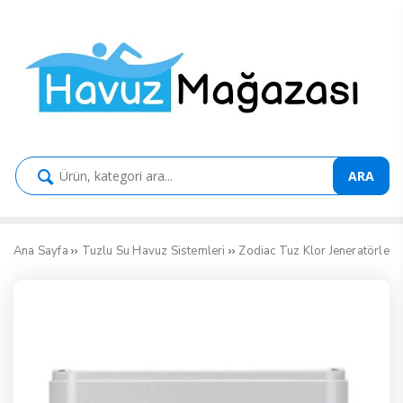
ARA
››
››
›
Ana Sayfa
Tuzlu Su Havuz Sistemleri
Zodiac Tuz Klor Jeneratörleri