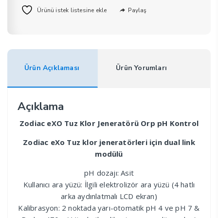
Paylaş
Ürünü istek listesine ekle
Ürün Açıklaması
Ürün Yorumları
Açıklama
Zodiac eXO Tuz Klor Jeneratörü Orp pH Kontrol
Zodiac eXo Tuz klor jeneratörleri için dual link
modülü
pH dozajı: Asit
Kullanıcı ara yüzü: İlgili elektrolizör ara yüzü (4 hatlı
arka aydınlatmalı LCD ekran)
Kalibrasyon: 2 noktada yarı-otomatik pH 4 ve pH 7 &