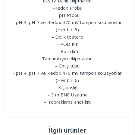
Ekstra Dahil Ekipmanlar
-Redox Probu
– pH Probu
– pH 4, pH 7 ve Redox 470 mV tampon solüsyonları
(Her biri 3)
– Delik testere
– POD Kiti
– Boru kiti
Tamamlayıcı ekipmanlar:
– Emiş tüpü
– pH 4, pH 7 ve Redox 470 mV tampon solüsyonları
(Her biri 6)
-Kış başlığı
– 3 m BNC Uzatma
– Topraklama anot kiti
İlgili ürünler