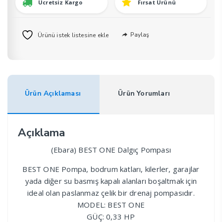
Ücretsiz Kargo
Fırsat Ürünü
Paylaş
Ürünü istek listesine ekle
Ürün Açıklaması
Ürün Yorumları
Açıklama
(Ebara) BEST ONE Dalgıç Pompası
BEST ONE Pompa, bodrum katları, kilerler, garajlar
yada diğer su basmış kapalı alanları boşaltmak için
ideal olan paslanmaz çelik bir drenaj pompasıdır.
MODEL: BEST ONE
GÜÇ: 0,33 HP