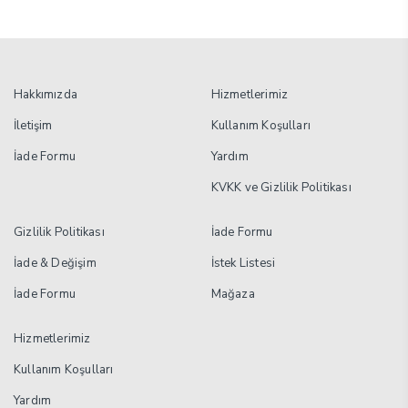
Hakkımızda
Hizmetlerimiz
İletişim
Kullanım Koşulları
İade Formu
Yardım
KVKK ve Gizlilik Politikası
Gizlilik Politikası
İade Formu
İade & Değişim
İstek Listesi
İade Formu
Mağaza
Hizmetlerimiz
Kullanım Koşulları
Yardım